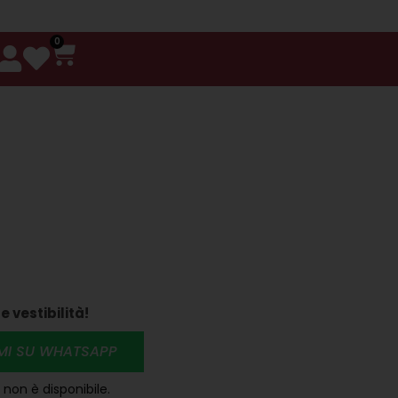
0
e vestibilità!
RMI SU WHATSAPP
non è disponibile.