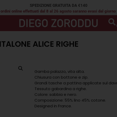
SPEDIZIONE GRATUITA DA €140
 ordini online effettuati dal 8 al 26 agosto saranno evasi dal giorno
TALONE ALICE RIGHE
Gamba palazzo, vita alta.
Chiusura con bottone e zip.
Grandi tasche a pattina applicate sul dava
Tessuto gabardina a righe.
Colore: sabbia e nero.
Composizione: 55% lino 45% cotone.
Designed in France.