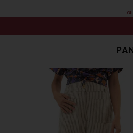
Gli
PAN