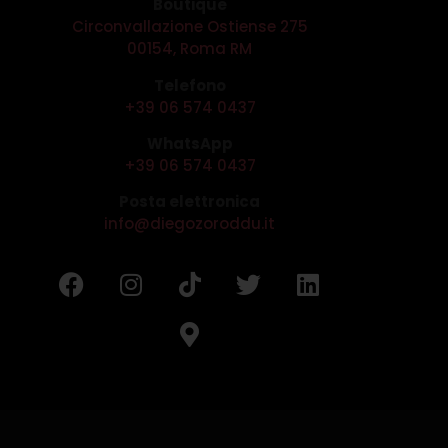
Boutique
Circonvallazione Ostiense 275
00154, Roma RM
Telefono
+39 06 574 0437
WhatsApp
+39 06 574 0437
Posta elettronica
info@diegozoroddu.it