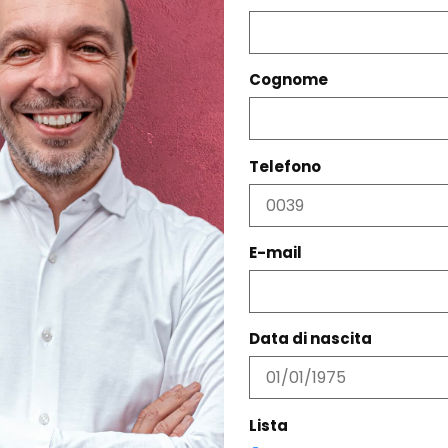
Cognome
Telefono
PRODOTTI CORRELATI
E-mail
Data di nascita
Lista