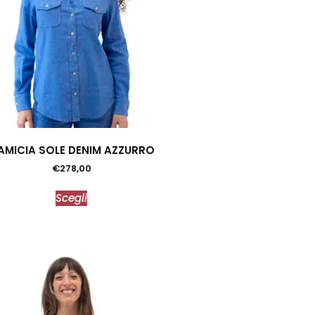
AMICIA SOLE DENIM AZZURRO
€
278,00
Scegli