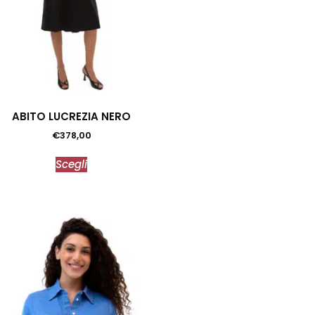
ABITO LUCREZIA NERO
€
378,00
Scegli