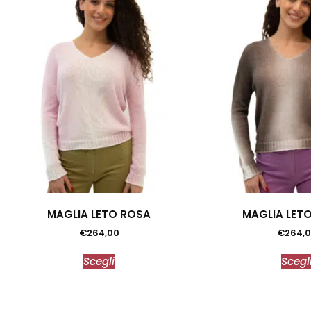
MAGLIA LETO ROSA
MAGLIA LET
€
264,00
€
264,
Scegli
Scegl