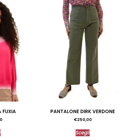
 FUXIA
PANTALONE DIRK VERDONE
00
€
250,00
i
Scegli