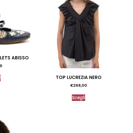
LETS ABISSO
0
TOP LUCREZIA NERO
i
€
268,00
Scegli