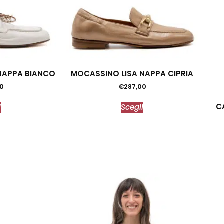
NAPPA BIANCO
MOCASSINO LISA NAPPA CIPRIA
0
€
287,00
C
i
Scegli