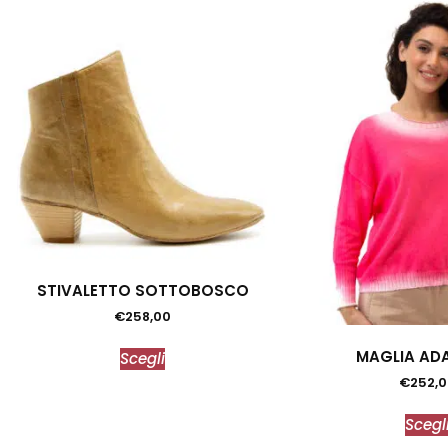
STIVALETTO SOTTOBOSCO
€
258,00
MAGLIA ADA
Scegli
€
252,
Scegl