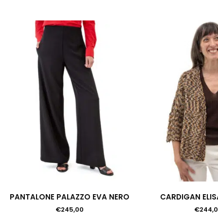
PANTALONE PALAZZO EVA NERO
CARDIGAN ELI
€
245,00
€
244,