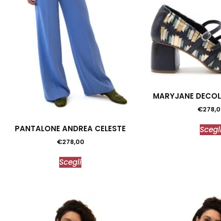
MARYJANE DECOL
€
278,0
PANTALONE ANDREA CELESTE
Scegl
€
278,00
Scegli