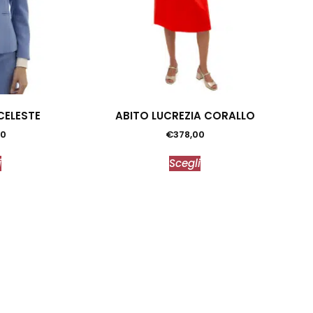
CELESTE
ABITO LUCREZIA CORALLO
00
€
378,00
i
Scegli