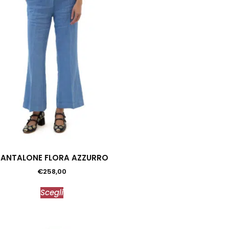
PANTALONE FLORA AZZURRO
€
258,00
Scegli