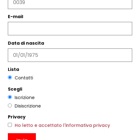
E-mail
PRODOTTI CORRELATI
Data di nascita
Filtri
Lista
Contatti
Scegli
Iscrizione
Disiscrizione
Privacy
Ho letto e accettato l'informativa privacy
SANDALO DRAPPEGGIATO
NERO