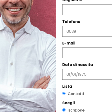
PRODOTTI CORRELATI
Telefono
E-mail
Data di nascita
Lista
Contatti
Scegli
Iscrizione