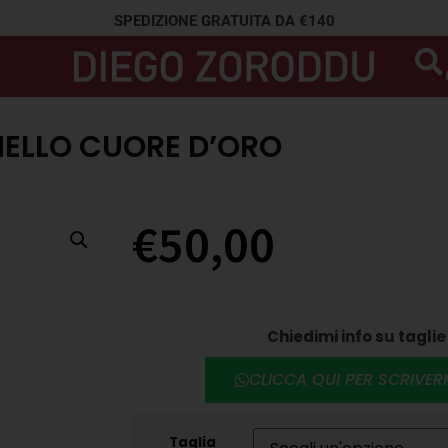
SPEDIZIONE GRATUITA DA €140
ELLO CUORE D’ORO
€
50,00
Chiedimi info su taglie 
CLICCA QUI PER SCRIVE
Taglia