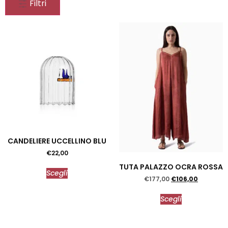
Filtri
CANDELIERE UCCELLINO BLU
€
22,00
TUTA PALAZZO OCRA ROSSA
Scegli
€
177,00
€
106,00
Scegli