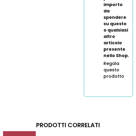
importo
da
spendere
su questo
o qualsiasi
altro
articolo
presente
nello Shop.
Regala
questo
prodotto
PRODOTTI CORRELATI