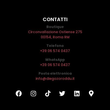
CONTATTI
Boutique
Circonvallazione Ostiense 275
00154, Roma RM
Telefono
+39 06 574 0437
WhatsApp
+39 06 574 0437
Posta elettronica
info@diegozoroddu.it