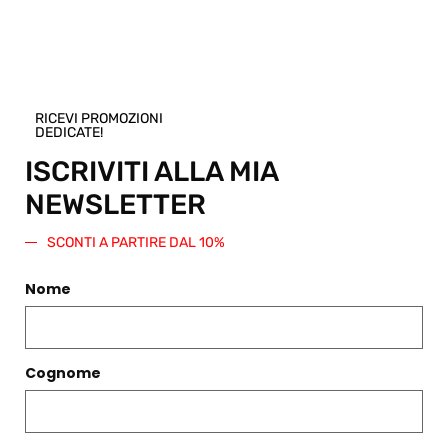
qualsiasi altro articolo presente nello
Shop.
Regala questo prodotto
RICEVI PROMOZIONI
DEDICATE!
ISCRIVITI ALLA MIA
NEWSLETTER
PRODOTTI CORRELATI
SCONTI A PARTIRE DAL 10%
Filtri
Nome
Cognome