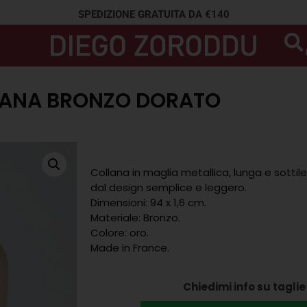
SPEDIZIONE GRATUITA DA €140
ANA BRONZO DORATO
Collana in maglia metallica, lunga e sottile
dal design semplice e leggero.
Dimensioni: 94 x 1,6 cm.
Materiale: Bronzo.
Colore: oro.
Made in France.
Chiedimi info su taglie 