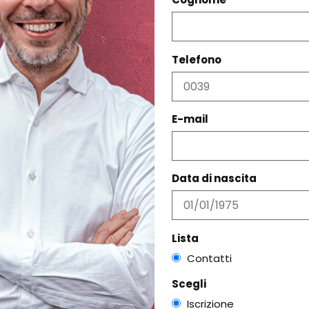
PRODOTTI CORRELATI
Telefono
E-mail
Data di nascita
Lista
Contatti
Scegli
Iscrizione