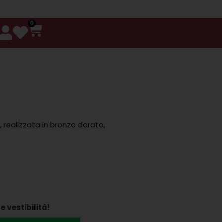
0
, realizzata in bronzo dorato,
e vestibilità!