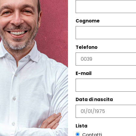
Cognome
Telefono
PRODOTTI CORRELATI
E-mail
Data di nascita
Lista
Contatti