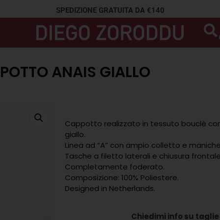
SPEDIZIONE GRATUITA DA €140
POTTO ANAIS GIALLO
Cappotto realizzato in tessuto bouclè con 
giallo.
Linea ad “A” con ampio colletto e maniche
Tasche a filetto laterali e chiusura frontal
Completamente foderato.
Composizione: 100% Poliestere.
Designed in Netherlands.
Chiedimi info su taglie 