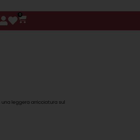
0
 una leggera arricciatura sul