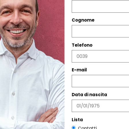
Regala questo prodotto
Cognome
Telefono
PRODOTTI CORRELATI
E-mail
Data di nascita
Lista
Contatti