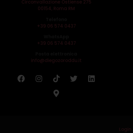
Circonvallazione Ostiense 275
00154, Roma RM
Telefono
+39 06 574 0437
WhatsApp
+39 06 574 0437
Posta elettronica
info@diegozoroddu.it
Login