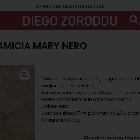
SPEDIZIONE GRATUITA DA €140
AMICIA MARY NERO
Camicia slim, manica lunga, apribile fino 
migliorare la vestibilità.
Tessuto sensitive a nido d’ape in PL ultra sot
molto confortevole in ogni movimento.
Colore: nero.
Composizione: 74% poliammide 26% elast
Designed in Italy.
Chiedimi info su taglie 