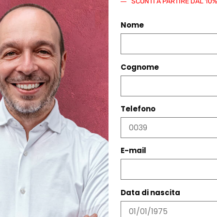
SCONTI A PARTIRE DAL 10
Nome
Cognome
Telefono
E-mail
PRODOTTI CORRELATI
Data di nascita