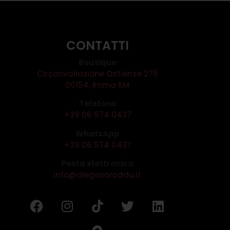
CONTATTI
Boutique
Circonvallazione Ostiense 275
00154, Roma RM
Telefono
+39 06 574 0437
WhatsApp
+39 06 574 0437
Posta elettronica
info@diegozoroddu.it