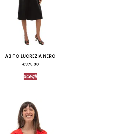
ABITO LUCREZIA NERO
€
378,00
Scegli