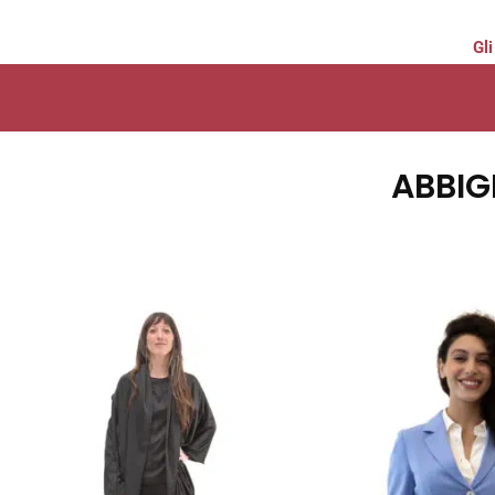
Gli
ABBIG