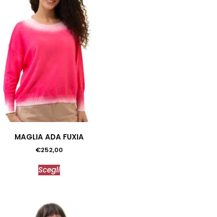
MAGLIA ADA FUXIA
€
252,00
Scegli