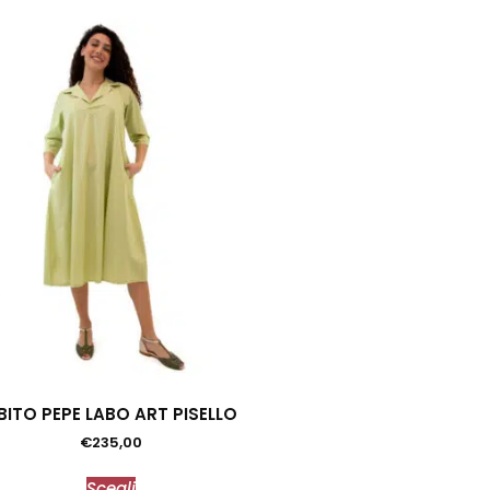
BITO PEPE LABO ART PISELLO
€
235,00
Scegli