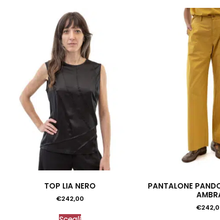
TOP LIA NERO
PANTALONE PANDO
AMBR
€
242,00
€
242,
Scegli