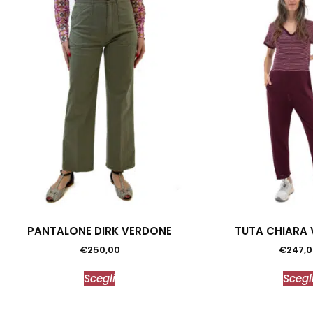
PANTALONE DIRK VERDONE
TUTA CHIARA 
€
250,00
€
247,
Scegli
Scegl