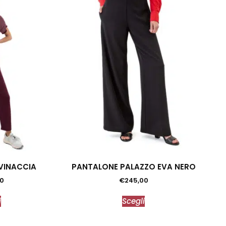
VINACCIA
PANTALONE PALAZZO EVA NERO
00
€
245,00
i
Scegli