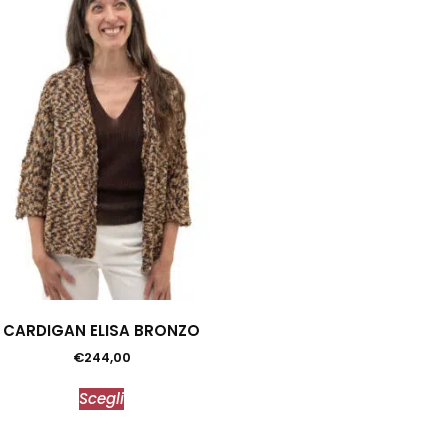
CARDIGAN ELISA BRONZO
€
244,00
Scegli