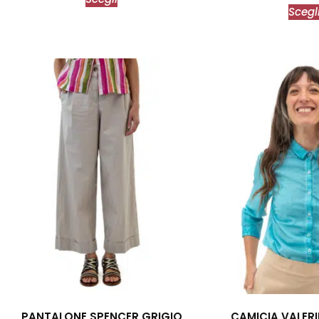
Scegl
PANTALONE SPENCER GRIGIO
CAMICIA VALER