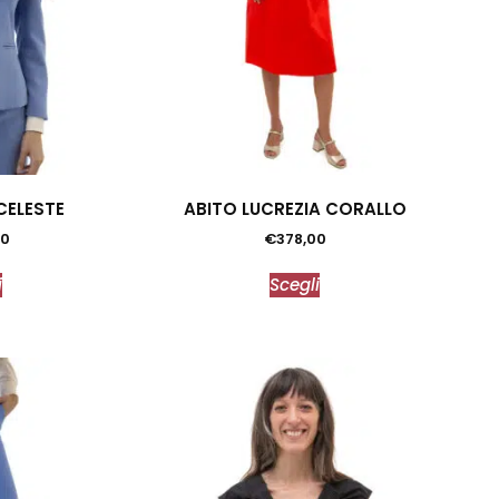
CELESTE
ABITO LUCREZIA CORALLO
00
€
378,00
i
Scegli