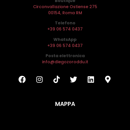
Boutique
Circonvallazione Ostiense 275
00154, Roma RM
Telefono
+39 06 574 0437
WhatsApp
+39 06 574 0437
Posta elettronica
info@diegozoroddu.it
MAPPA