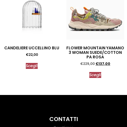
CANDELIERE UCCELLINO BLU
FLOWER MOUNTAIN YAMANO
3 WOMAN SUEDE/COTTON
€
22,00
PA ROSA
€
229,00
€
137,00
Scegli
Scegli
CONTATTI