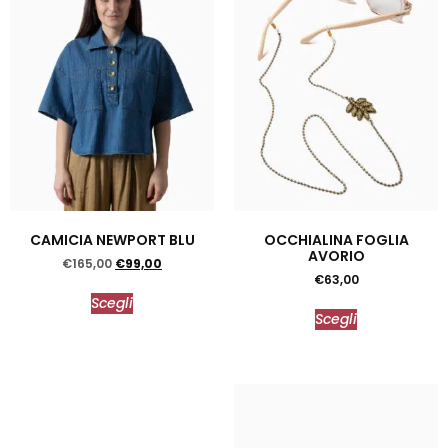
CAMICIA NEWPORT BLU
OCCHIALINA FOGLIA
AVORIO
€
165,00
€
99,00
€
63,00
Scegli
Scegli