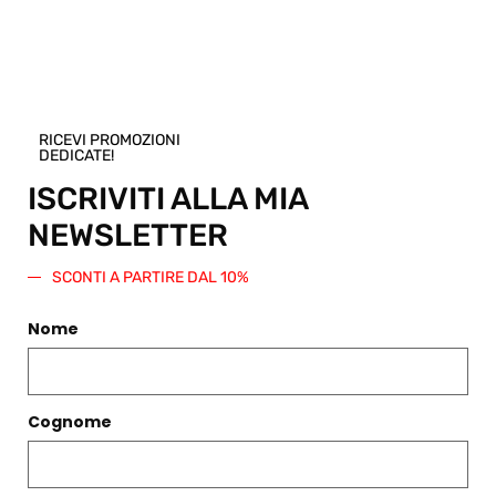
qualsiasi altro articolo presente nello
Shop.
Regala questo prodotto
RICEVI PROMOZIONI
DEDICATE!
ISCRIVITI ALLA MIA
NEWSLETTER
PRODOTTI CORRELATI
SCONTI A PARTIRE DAL 10%
Filtri
Nome
Cognome