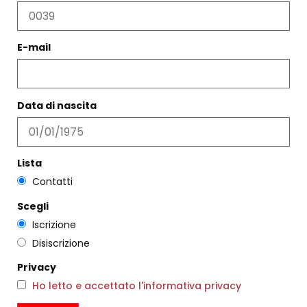
E-mail
PRODOTTI CORRELATI
Data di nascita
Filtri
Lista
Contatti
Scegli
Iscrizione
Disiscrizione
Privacy
Ho letto e accettato l'informativa privacy
BROCCA TUBE ICHENDORF