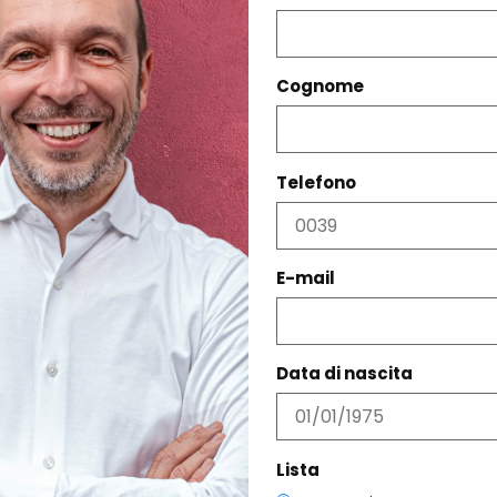
Cognome
Telefono
PRODOTTI CORRELATI
E-mail
Data di nascita
Lista