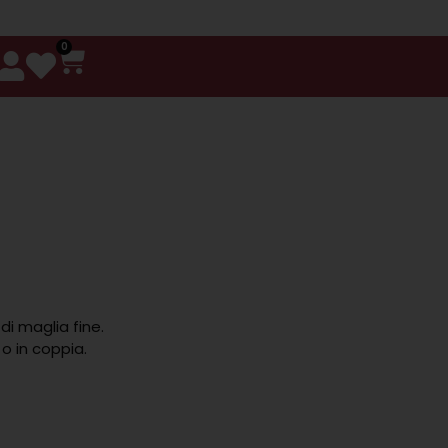
0
di maglia fine.
o in coppia.