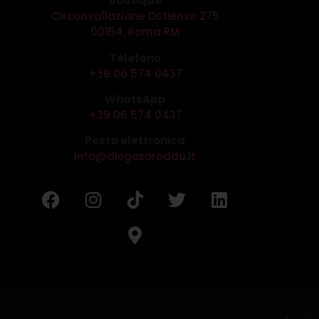
Boutique
Circonvallazione Ostiense 275
00154, Roma RM
Telefono
+39 06 574 0437
WhatsApp
+39 06 574 0437
Posta elettronica
info@diegozoroddu.it