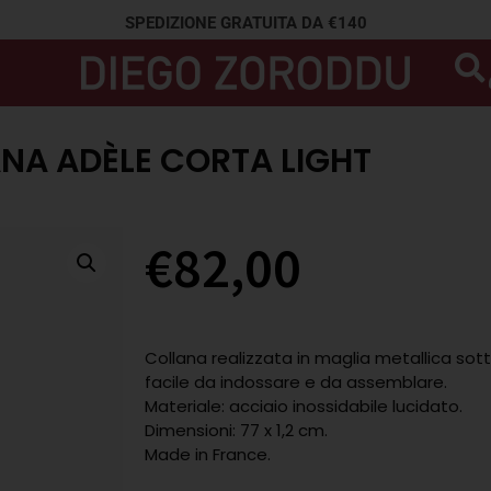
SPEDIZIONE GRATUITA DA €140
NA ADÈLE CORTA LIGHT
€
82,00
Collana realizzata in maglia metallica sott
facile da indossare e da assemblare.
Materiale: acciaio inossidabile lucidato.
Dimensioni: 77 x 1,2 cm.
Made in France.