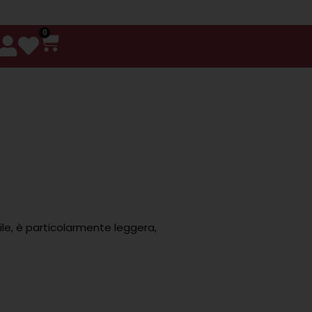
0
ile, è particolarmente leggera,