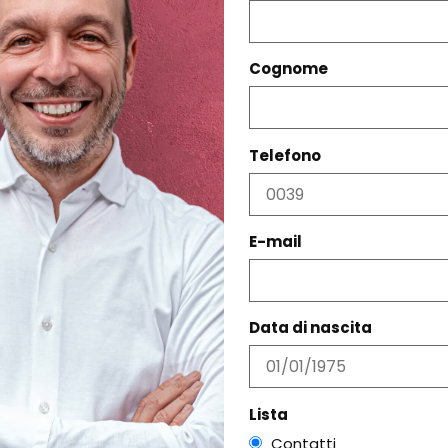
Cognome
Telefono
PRODOTTI CORRELATI
E-mail
Data di nascita
Lista
Contatti