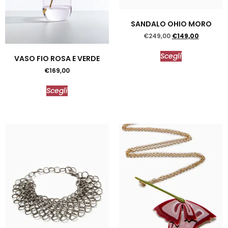
SANDALO OHIO MORO
€
249,00
€
149,00
Scegli
VASO FIO ROSA E VERDE
€
169,00
Scegli