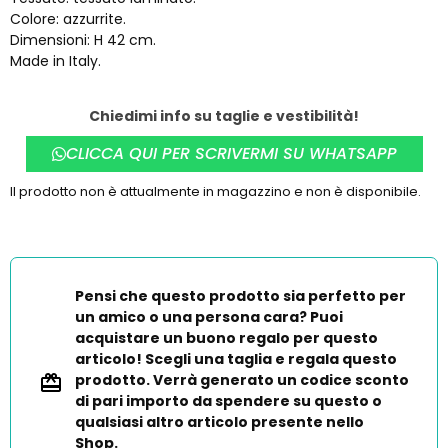
Colore: azzurrite.
Dimensioni: H 42 cm.
Made in Italy.
Chiedimi info su taglie e vestibilità!
CLICCA QUI PER SCRIVERMI SU WHATSAPP
Il prodotto non è attualmente in magazzino e non è disponibile.
Pensi che questo prodotto sia perfetto per
un amico o una persona cara? Puoi
acquistare un buono regalo per questo
articolo! Scegli una taglia e regala questo
prodotto. Verrà generato un codice sconto
di pari importo da spendere su questo o
qualsiasi altro articolo presente nello
Shop.