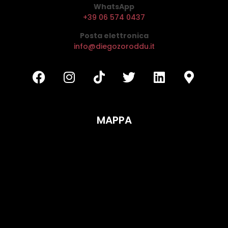
WhatsApp
+39 06 574 0437
Posta elettronica
info@diegozoroddu.it
MAPPA