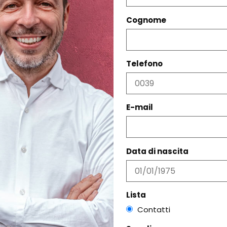
Cognome
PRODOTTI CORRELATI
Telefono
E-mail
Data di nascita
Lista
Contatti