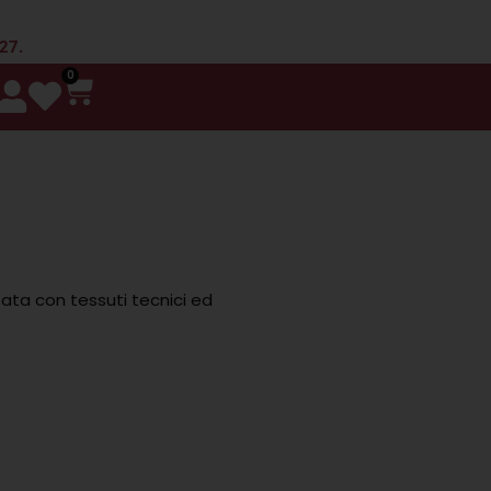
 27.
0
zata con tessuti tecnici ed