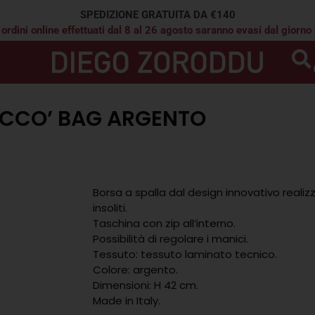
SPEDIZIONE GRATUITA DA €140
 ordini online effettuati dal 8 al 26 agosto saranno evasi dal giorno
CCO’ BAG ARGENTO
Borsa a spalla dal design innovativo realiz
insoliti.
Taschina con zip all’interno.
Possibilità di regolare i manici.
Tessuto: tessuto laminato tecnico.
Colore: argento.
Dimensioni: H 42 cm.
Made in Italy.