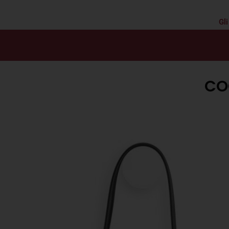
Gli
CO