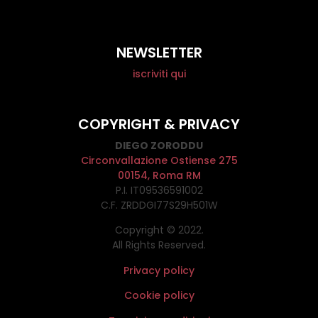
NEWSLETTER
iscriviti qui
COPYRIGHT & PRIVACY
DIEGO ZORODDU
Circonvallazione Ostiense 275
00154, Roma RM
P.I. IT09536591002
C.F. ZRDDGI77S29H501W
Copyright © 2022.
All Rights Reserved.
Privacy policy
Cookie policy