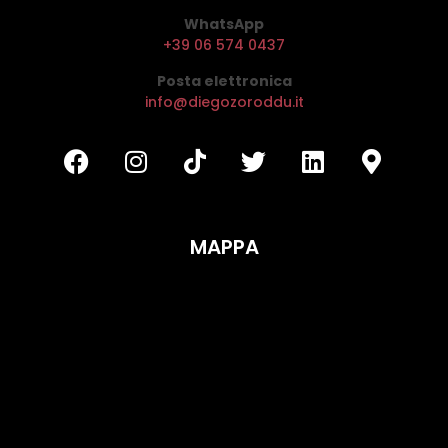
WhatsApp
+39 06 574 0437
Posta elettronica
info@diegozoroddu.it
MAPPA