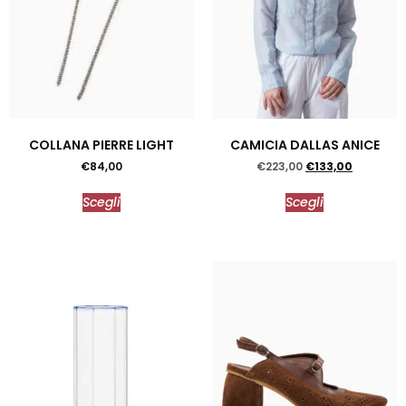
COLLANA PIERRE LIGHT
CAMICIA DALLAS ANICE
€
84,00
€
223,00
€
133,00
Scegli
Scegli