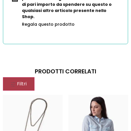
di pari importo da spendere su questo o
qualsiasi altro articolo presente nello
Shop.
Regala questo prodotto
PRODOTTI CORRELATI
Filtri