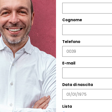
Cognome
Telefono
PRODOTTI CORRELATI
E-mail
Data di nascita
Lista