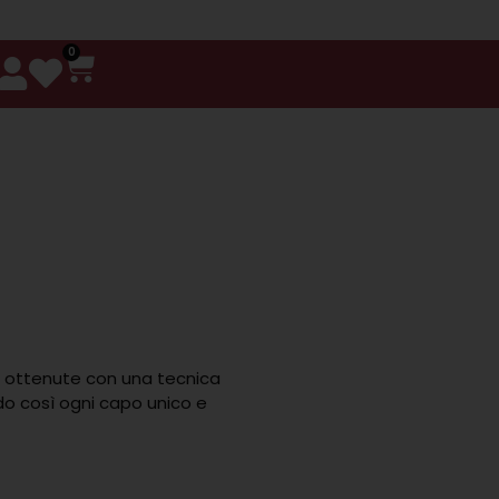
0
o ottenute con una tecnica
do così ogni capo unico e