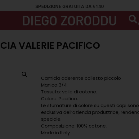
SPEDIZIONE GRATUITA DA €140
CIA VALERIE PACIFICO
Camicia aderente colletto piccolo
Manica 3/4.
Tessuto: voile di cotone.
Colore: Pacifico.
Le sfumature di colore su questi capi son
esclusiva dell’azienda produttrice, renden
speciale.
Composizione: 100% cotone.
Made in Italy.