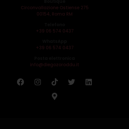
Boutique
Circonvallazione Ostiense 275
00154, Roma RM
Telefono
+39 06 574 0437
WhatsApp
+39 06 574 0437
Posta elettronica
info@diegozoroddu.it