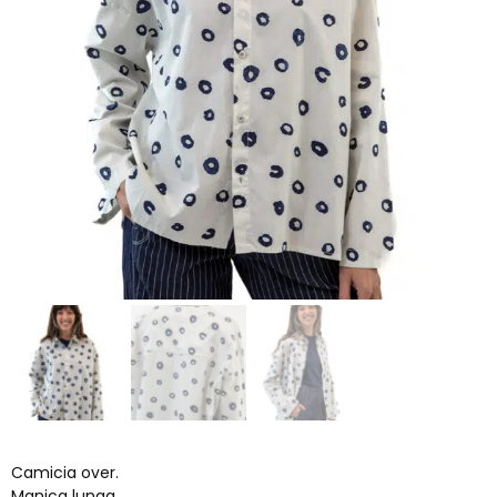
Camicia over.
Manica lunga.