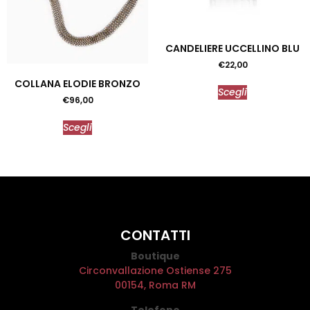
CANDELIERE UCCELLINO BLU
€
22,00
COLLANA ELODIE BRONZO
Scegli
€
96,00
Scegli
CONTATTI
Boutique
Circonvallazione Ostiense 275
00154, Roma RM
Telefono