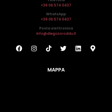
+39 06 574 0437
WhatsApp
+39 06 574 0437
Posta elettronica
info@diegozoroddu.it
MAPPA