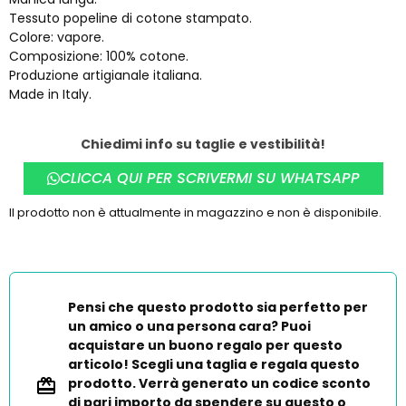
Tessuto popeline di cotone stampato.
Colore: vapore.
Composizione: 100% cotone.
Produzione artigianale italiana.
Made in Italy.
Chiedimi info su taglie e vestibilità!
CLICCA QUI PER SCRIVERMI SU WHATSAPP
Il prodotto non è attualmente in magazzino e non è disponibile.
Pensi che questo prodotto sia perfetto per
un amico o una persona cara? Puoi
acquistare un buono regalo per questo
articolo! Scegli una taglia e regala questo
prodotto. Verrà generato un codice sconto
di pari importo da spendere su questo o