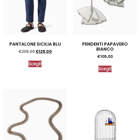
PANTALONE SICILIA BLU
PENDENTI PAPAVERO
BIANCO
€
209,00
€
125,00
€
105,00
Scegli
Scegli