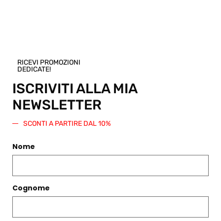
qualsiasi altro articolo presente nello
Shop.
Regala questo prodotto
RICEVI PROMOZIONI
DEDICATE!
ISCRIVITI ALLA MIA
NEWSLETTER
PRODOTTI CORRELATI
SCONTI A PARTIRE DAL 10%
Filtri
Nome
Cognome