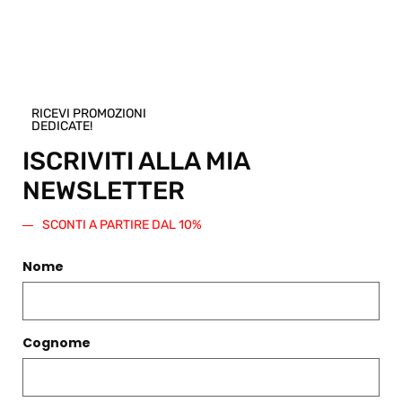
qualsiasi altro articolo presente nello
Shop.
Regala questo prodotto
RICEVI PROMOZIONI
DEDICATE!
ISCRIVITI ALLA MIA
NEWSLETTER
PRODOTTI CORRELATI
SCONTI A PARTIRE DAL 10%
Filtri
Nome
Cognome