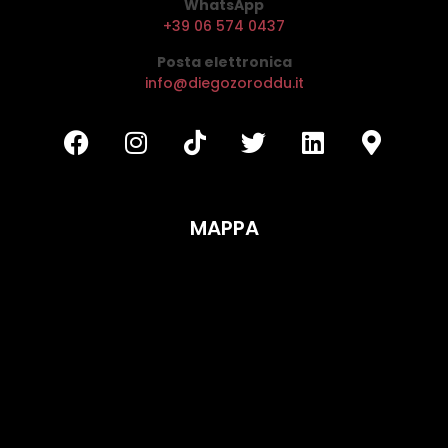
WhatsApp
+39 06 574 0437
Posta elettronica
info@diegozoroddu.it
MAPPA