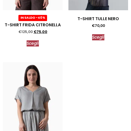
IN SALDO -40%
T-SHIRT TULLE NERO
T-SHIRT FRIDA CITRONELLA
€
70,00
€
125,00
€
75,00
Scegli
Scegli