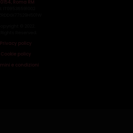
00154, Roma RM
.I. IT09536591002
 ZRDDGI77S29H501W
opyright © 2022.
l Rights Reserved.
Privacy policy
Cookie policy
mini e condizioni