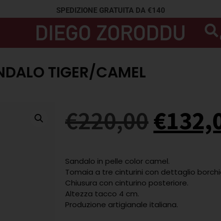
SPEDIZIONE GRATUITA DA €140
NDALO TIGER/CAMEL
€
220,00
€
132,
Sandalo in pelle color camel.
Tomaia a tre cinturini con dettaglio borchi
Chiusura con cinturino posteriore.
Altezza tacco 4 cm.
Produzione artigianale italiana.