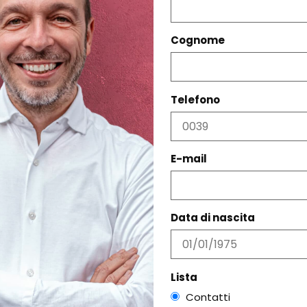
Cognome
Telefono
PRODOTTI CORRELATI
E-mail
Data di nascita
Lista
Contatti