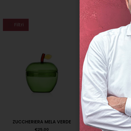
Filtri
ZUCCHERIERA MELA VERDE
€
25,00