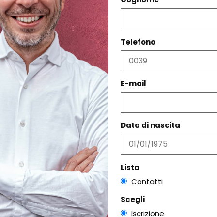
PRODOTTI CORRELATI
Telefono
E-mail
Data di nascita
Lista
Contatti
Scegli
CA
Iscrizione