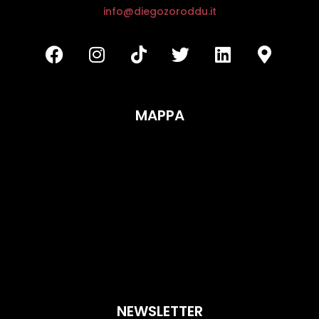
info@diegozoroddu.it
MAPPA
NEWSLETTER