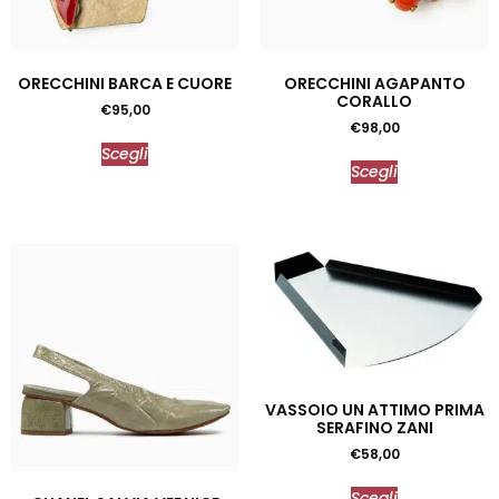
ORECCHINI BARCA E CUORE
ORECCHINI AGAPANTO
CORALLO
€
95,00
€
98,00
Scegli
Scegli
VASSOIO UN ATTIMO PRIMA
SERAFINO ZANI
€
58,00
Scegli