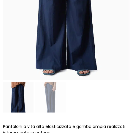
Pantaloni a vita alta elasticizzata e gamba ampia realizzati
interamente in cotone.