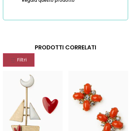
Regala questo prodotto
PRODOTTI CORRELATI
Filtri