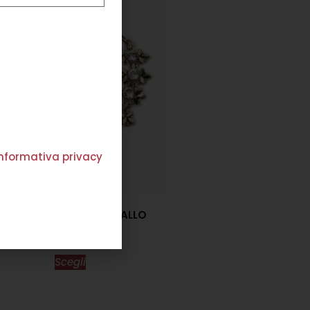
'informativa privacy
BRACCIALE FIORE CRISTALLO
€
129,00
Scegli