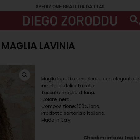
SPEDIZIONE GRATUITA DA €140
MAGLIA LAVINIA
Maglia lupetto smanicato con elegante intag
inserto in delicata rete.
Tessuto maglia di lana.
Colore: nero.
Composizione: 100% lana.
Prodotto sartoriale italiano.
Made in Italy.
Chiedimi info su taglie 