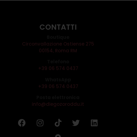
CONTATTI
Boutique
Circonvallazione Ostiense 275
00154, Roma RM
Telefono
+39 06 574 0437
WhatsApp
+39 06 574 0437
Posta elettronica
info@diegozoroddu.it