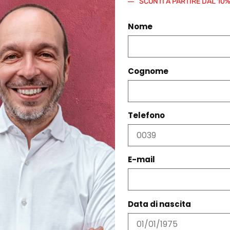
SCONTI A PARTIRE DAL 10
Nome
Cognome
Telefono
E-mail
PRODOTTI CORRELATI
Data di nascita