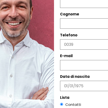
Cognome
Telefono
PRODOTTI CORRELATI
E-mail
Data di nascita
Lista
Contatti