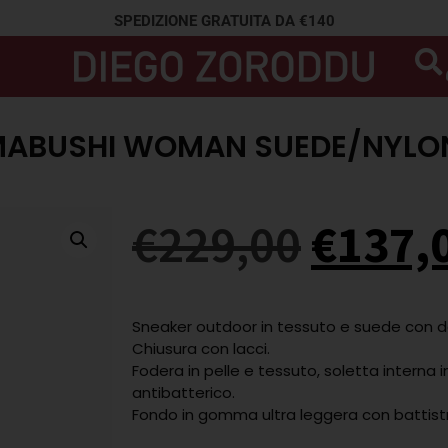
SPEDIZIONE GRATUITA DA €140
MABUSHI WOMAN SUEDE/NYLO
€
229,00
€
137,
Sneaker outdoor in tessuto e suede con de
Chiusura con lacci.
Fodera in pelle e tessuto, soletta interna 
antibatterico.
Fondo in gomma ultra leggera con battistr