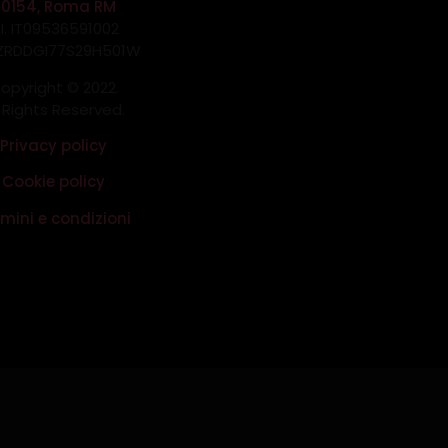
00154, Roma RM
.I. IT09536591002
 ZRDDGI77S29H501W
opyright © 2022.
l Rights Reserved.
Privacy policy
Cookie policy
mini e condizioni