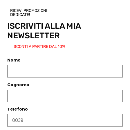
RICEVI PROMOZIONI
DEDICATE!
ISCRIVITI ALLA MIA
PRODOTTI CORRELATI
NEWSLETTER
Filtri
SCONTI A PARTIRE DAL 10%
Nome
Cognome
Telefono