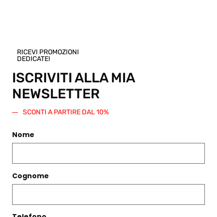
Shop.
Regala questo prodotto
RICEVI PROMOZIONI
DEDICATE!
ISCRIVITI ALLA MIA
NEWSLETTER
PRODOTTI CORRELATI
SCONTI A PARTIRE DAL 10%
Filtri
Nome
Cognome
Telefono