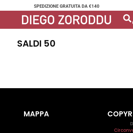
SPEDIZIONE GRATUITA DA €140
SALDI 50
MAPPA
COPYR
D
Circonv