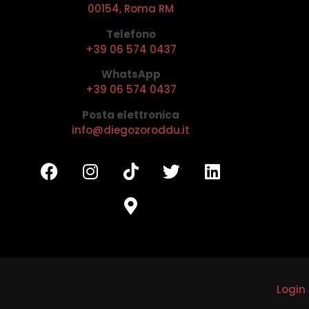
00154, Roma RM
Telefono
+39 06 574 0437
WhatsApp
+39 06 574 0437
Posta elettronica
info@diegozoroddu.it
Login