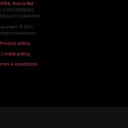
00154, Roma RM
.I. IT09536591002
 ZRDDGI77S29H501W
opyright © 2022.
l Rights Reserved.
Privacy policy
Cookie policy
mini e condizioni