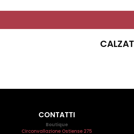
CALZAT
CONTATTI
Boutique
Circonvallazione Ostiense 275