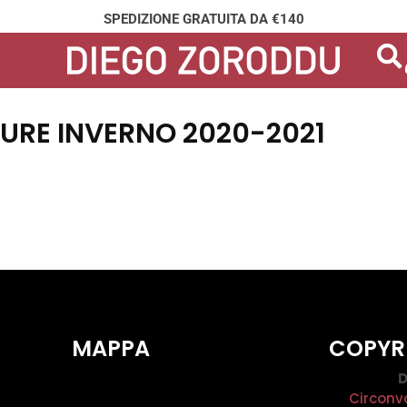
SPEDIZIONE GRATUITA DA €140
URE INVERNO 2020-2021
MAPPA
COPYR
D
Circonv