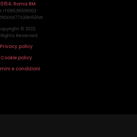
00154, Roma RM
.I. IT09536591002
 ZRDDGI77S29H501W
opyright © 2022.
l Rights Reserved.
Privacy policy
Cookie policy
mini e condizioni