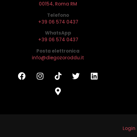
00154, Roma RM
Telefono
+39 06 574 0437
WhatsApp
+39 06 574 0437
Posta elettronica
info@diegozoroddu.it
Login