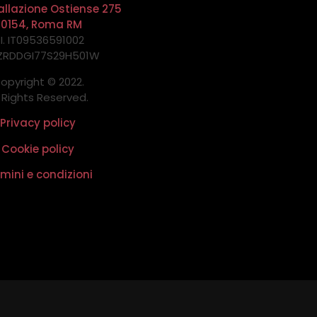
allazione Ostiense 275
00154, Roma RM
.I. IT09536591002
 ZRDDGI77S29H501W
opyright © 2022.
l Rights Reserved.
Privacy policy
Cookie policy
mini e condizioni