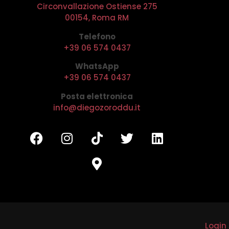
Circonvallazione Ostiense 275
00154, Roma RM
Telefono
+39 06 574 0437
WhatsApp
+39 06 574 0437
Posta elettronica
info@diegozoroddu.it
Login