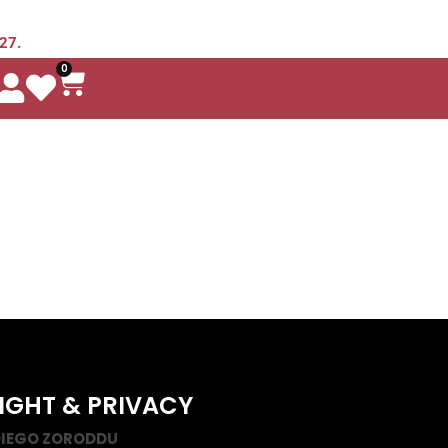
 27.
0
IGHT & PRIVACY
IEGO ZORODDU