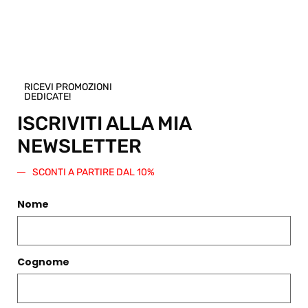
qualsiasi altro articolo presente nello
Shop.
Regala questo prodotto
RICEVI PROMOZIONI
DEDICATE!
ISCRIVITI ALLA MIA
NEWSLETTER
PRODOTTI CORRELATI
SCONTI A PARTIRE DAL 10%
Filtri
Nome
Cognome