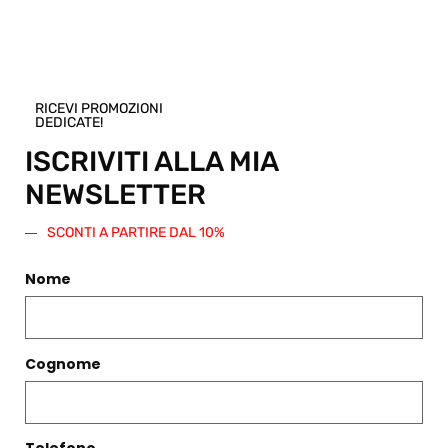
qualsiasi altro articolo presente nello
Shop.
Regala questo prodotto
RICEVI PROMOZIONI
DEDICATE!
ISCRIVITI ALLA MIA
NEWSLETTER
PRODOTTI CORRELATI
SCONTI A PARTIRE DAL 10%
Filtri
Nome
Cognome