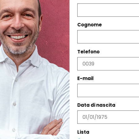
Cognome
Telefono
PRODOTTI CORRELATI
E-mail
Data di nascita
Lista