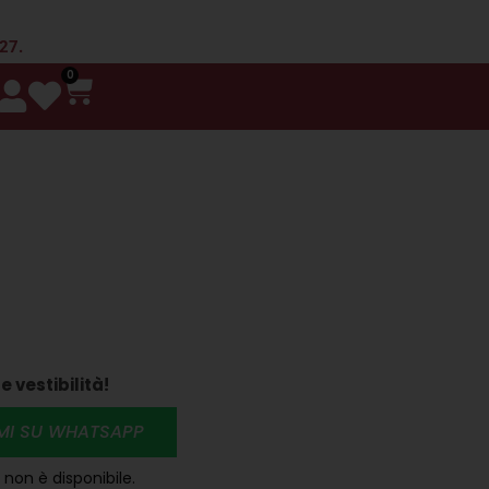
 27.
0
e vestibilità!
RMI SU WHATSAPP
non è disponibile.