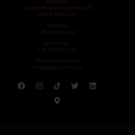
Boutique
Circonvallazione Ostiense 275
00154, Roma RM
Telefono
+39 06 574 0437
WhatsApp
+39 06 574 0437
Posta elettronica
info@diegozoroddu.it