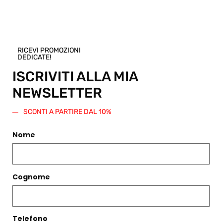
qualsiasi altro articolo presente nello
Shop.
Regala questo prodotto
RICEVI PROMOZIONI
DEDICATE!
ISCRIVITI ALLA MIA
NEWSLETTER
PRODOTTI CORRELATI
SCONTI A PARTIRE DAL 10%
Filtri
Nome
Cognome
Telefono