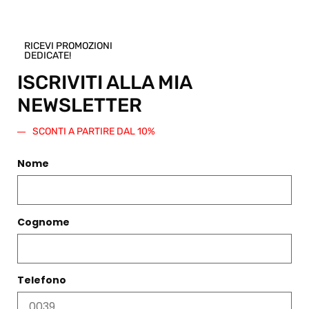
RICEVI PROMOZIONI
DEDICATE!
PRODOTTI CORRELATI
ISCRIVITI ALLA MIA
Filtri
NEWSLETTER
SCONTI A PARTIRE DAL 10%
Nome
Cognome
Telefono