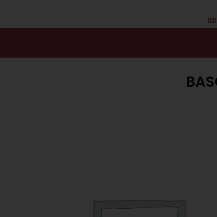
Gli
BAS