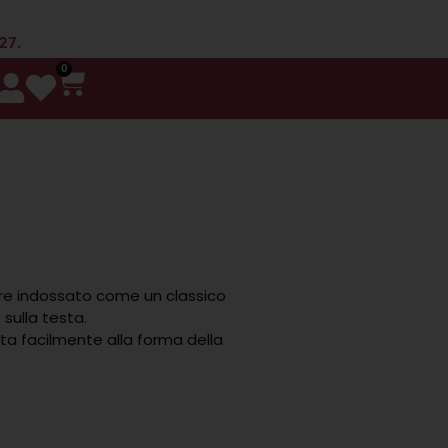
 27.
0
re indossato come un classico
 sulla testa.
tta facilmente alla forma della