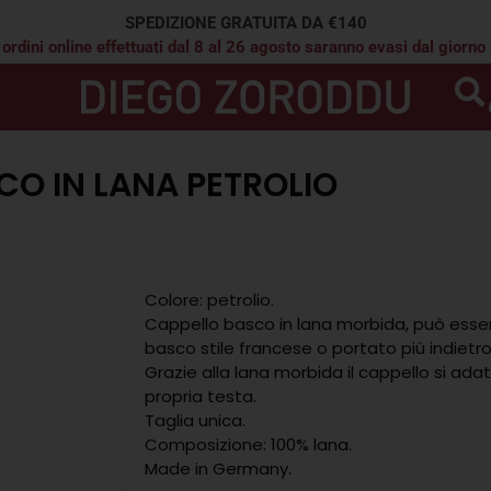
SPEDIZIONE GRATUITA DA €140
 ordini online effettuati dal 8 al 26 agosto saranno evasi dal giorno
CO IN LANA PETROLIO
Colore: petrolio.
Cappello basco in lana morbida, può esse
basco stile francese o portato più indietro
Grazie alla lana morbida il cappello si ada
propria testa.
Taglia unica.
Composizione: 100% lana.
Made in Germany.