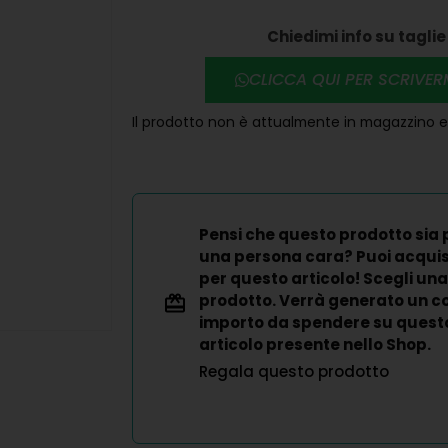
Chiedimi info su taglie 
CLICCA QUI PER SCRIVE
Il prodotto non è attualmente in magazzino e 
Pensi che questo prodotto sia 
una persona cara? Puoi acqui
per questo articolo! Scegli una
prodotto. Verrà generato un co
importo da spendere su questo 
articolo presente nello Shop.
Regala questo prodotto